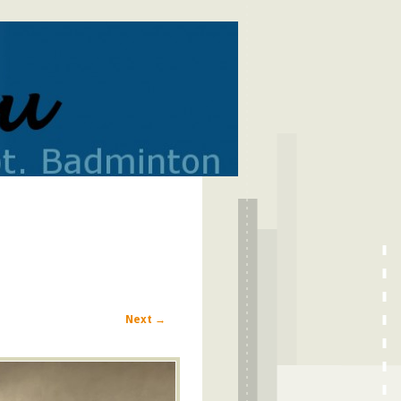
Next →